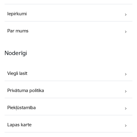
Iepirkumi
Par mums
Noderīgi
Viegli lasīt
Privātuma politika
Piekļūstamība
Lapas karte