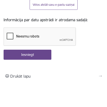
Vēlos atstāt savu e-pastu saziņai
Informācija par datu apstrādi ir atrodama sadaļā:
Drukāt lapu