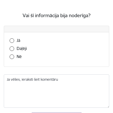
Vai šī informācija bija noderīga?
Vai šī informācija bija noderīga?
Jā
Daļēji
Nē
Ja vēlies, ieraksti šeit komentāru