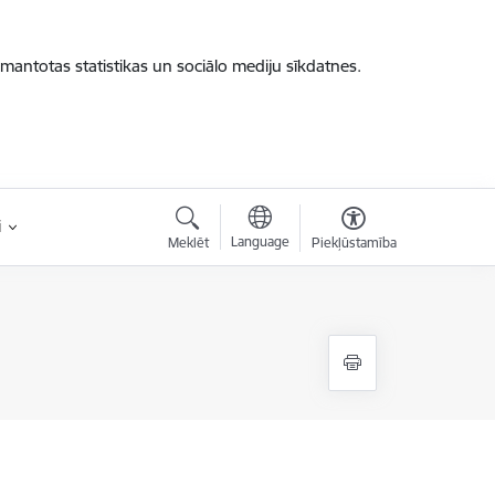
zmantotas statistikas un sociālo mediju sīkdatnes.
i
Language
Meklēt
Piekļūstamība