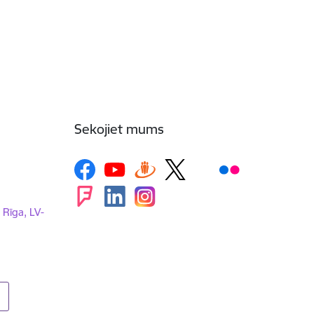
Sekojiet mums
, Rīga, LV-