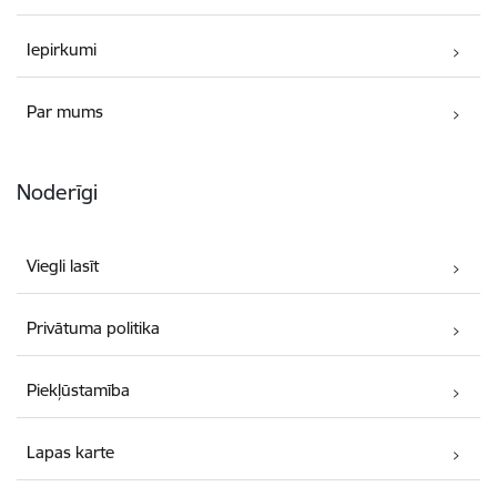
Iepirkumi
Par mums
Noderīgi
Viegli lasīt
Privātuma politika
Piekļūstamība
Lapas karte