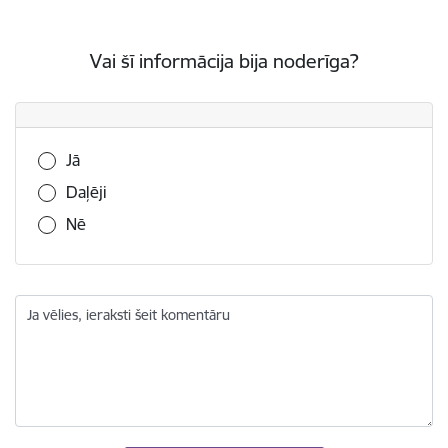
Vai šī informācija bija noderīga?
Vai šī informācija bija noderīga?
Jā
Daļēji
Nē
Ja vēlies, ieraksti šeit komentāru