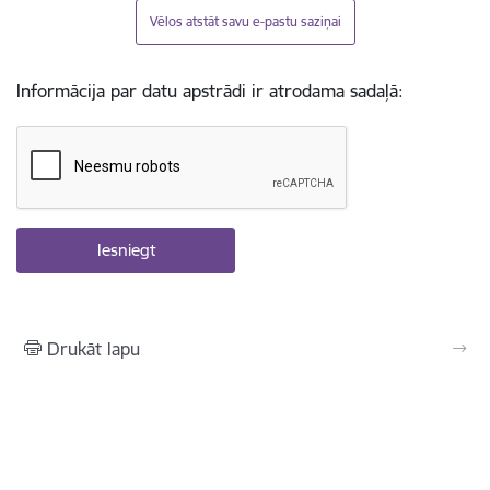
Vēlos atstāt savu e-pastu saziņai
Informācija par datu apstrādi ir atrodama sadaļā:
Drukāt lapu