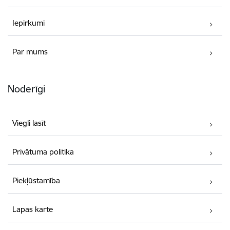
Iepirkumi
Par mums
Noderīgi
Viegli lasīt
Privātuma politika
Piekļūstamība
Lapas karte