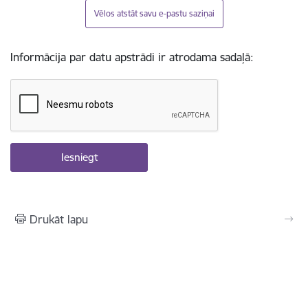
Vēlos atstāt savu e-pastu saziņai
Informācija par datu apstrādi ir atrodama sadaļā:
Drukāt lapu