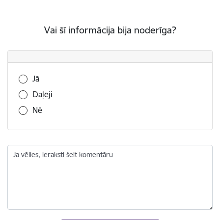
Vai šī informācija bija noderīga?
Vai šī informācija bija noderīga?
Jā
Daļēji
Nē
Ja vēlies, ieraksti šeit komentāru