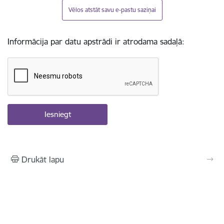
Vēlos atstāt savu e-pastu saziņai
Informācija par datu apstrādi ir atrodama sadaļā:
Drukāt lapu