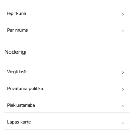
Iepirkumi
Par mums
Noderīgi
Viegli lasīt
Privātuma politika
Piekļūstamība
Lapas karte