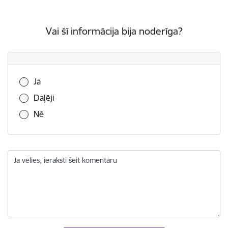
Vai šī informācija bija noderīga?
Vai šī informācija bija noderīga?
Jā
Daļēji
Nē
Ja vēlies, ieraksti šeit komentāru