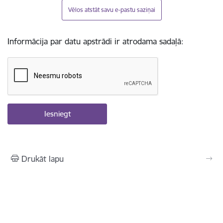
Vēlos atstāt savu e-pastu saziņai
Informācija par datu apstrādi ir atrodama sadaļā:
Drukāt lapu