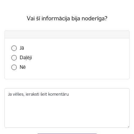
Vai šī informācija bija noderīga?
Vai šī informācija bija noderīga?
Jā
Daļēji
Nē
Ja vēlies, ieraksti šeit komentāru