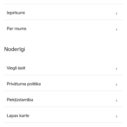
Iepirkumi
Par mums
Noderīgi
Viegli lasīt
Privātuma politika
Piekļūstamība
Lapas karte