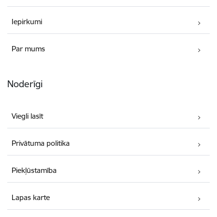
Iepirkumi
Par mums
Noderīgi
Viegli lasīt
Privātuma politika
Piekļūstamība
Lapas karte