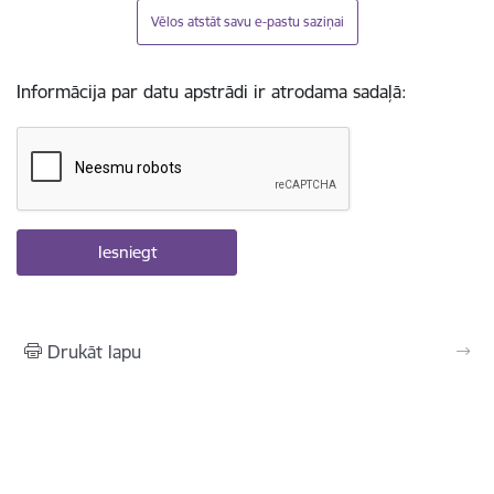
Vēlos atstāt savu e-pastu saziņai
Informācija par datu apstrādi ir atrodama sadaļā:
Drukāt lapu