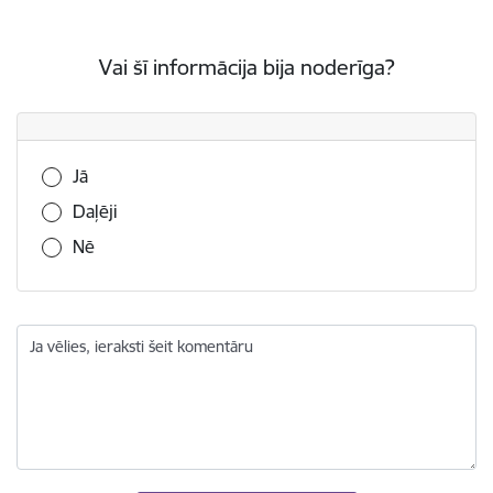
Vai šī informācija bija noderīga?
Vai šī informācija bija noderīga?
Jā
Daļēji
Nē
Ja vēlies, ieraksti šeit komentāru