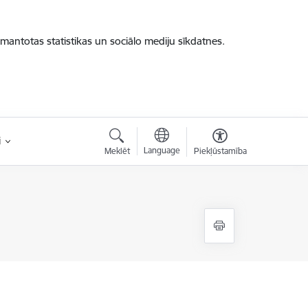
zmantotas statistikas un sociālo mediju sīkdatnes.
i
Language
Meklēt
Piekļūstamība