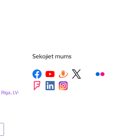
Sekojiet mums
, Rīga, LV-