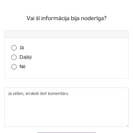
Vai šī informācija bija noderīga?
Vai šī informācija bija noderīga?
Jā
Daļēji
Nē
Ja vēlies, ieraksti šeit komentāru