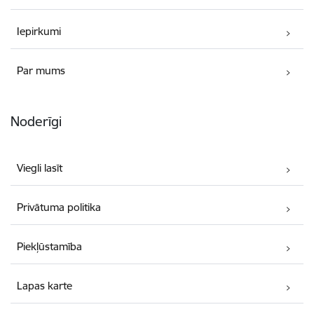
Iepirkumi
Par mums
Noderīgi
Viegli lasīt
Privātuma politika
Piekļūstamība
Lapas karte