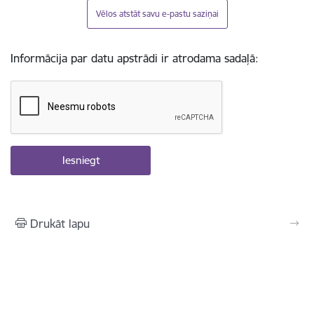
Vēlos atstāt savu e-pastu saziņai
Informācija par datu apstrādi ir atrodama sadaļā:
Drukāt lapu