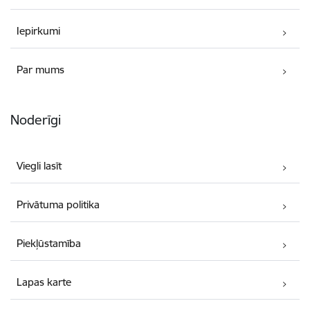
Iepirkumi
Par mums
Noderīgi
Viegli lasīt
Privātuma politika
Piekļūstamība
Lapas karte