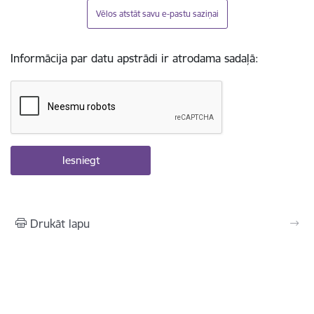
Vēlos atstāt savu e-pastu saziņai
Informācija par datu apstrādi ir atrodama sadaļā:
Drukāt lapu