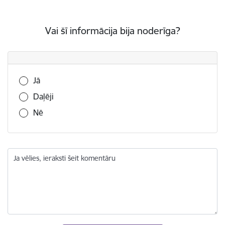
Vai šī informācija bija noderīga?
Vai šī informācija bija noderīga?
Jā
Daļēji
Nē
Ja vēlies, ieraksti šeit komentāru