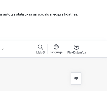
zmantotas statistikas un sociālo mediju sīkdatnes.
i
Language
Meklēt
Piekļūstamība