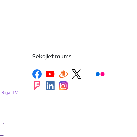
Sekojiet mums
, Rīga, LV-