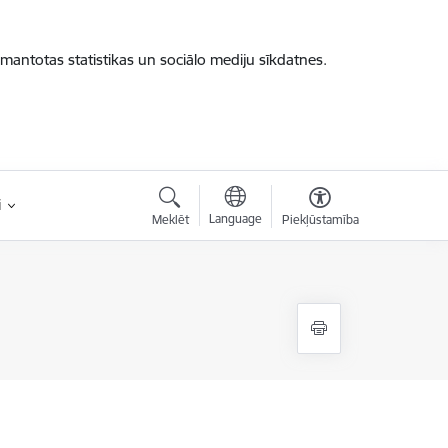
zmantotas statistikas un sociālo mediju sīkdatnes.
i
Language
Meklēt
Piekļūstamība