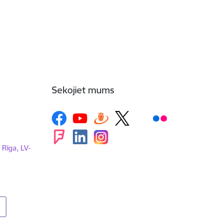
Sekojiet mums
, Rīga, LV-