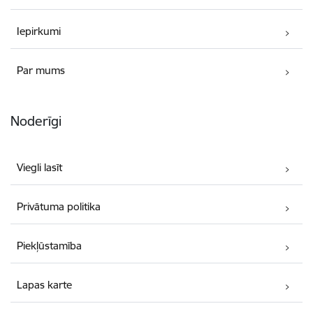
Iepirkumi
Par mums
Noderīgi
Viegli lasīt
Privātuma politika
Piekļūstamība
Lapas karte