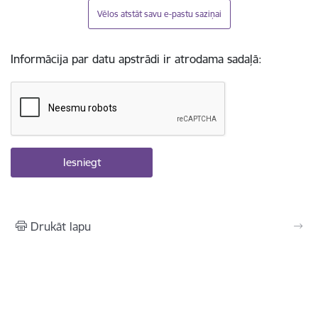
Vēlos atstāt savu e-pastu saziņai
Informācija par datu apstrādi ir atrodama sadaļā:
Drukāt lapu