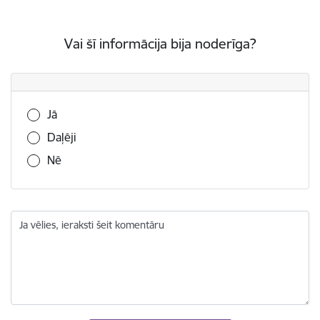
Vai šī informācija bija noderīga?
Vai šī informācija bija noderīga?
Jā
Daļēji
Nē
Ja vēlies, ieraksti šeit komentāru