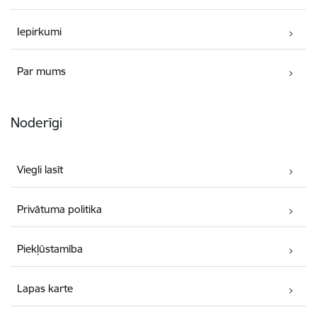
Iepirkumi
Par mums
Noderīgi
Viegli lasīt
Privātuma politika
Piekļūstamība
Lapas karte