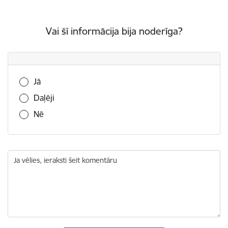
Vai šī informācija bija noderīga?
Vai šī informācija bija noderīga?
Jā
Daļēji
Nē
Ja vēlies, ieraksti šeit komentāru