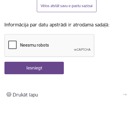
Vēlos atstāt savu e-pastu saziņai
Informācija par datu apstrādi ir atrodama sadaļā:
Drukāt lapu