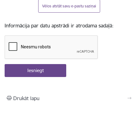
Vēlos atstāt savu e-pastu saziņai
Informācija par datu apstrādi ir atrodama sadaļā:
Drukāt lapu