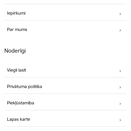
Iepirkumi
Par mums
Noderīgi
Viegli lasīt
Privātuma politika
Piekļūstamība
Lapas karte