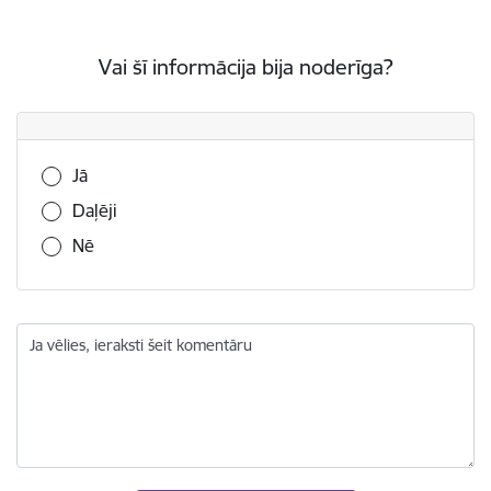
Vai šī informācija bija noderīga?
Vai šī informācija bija noderīga?
Jā
Daļēji
Nē
Ja vēlies, ieraksti šeit komentāru