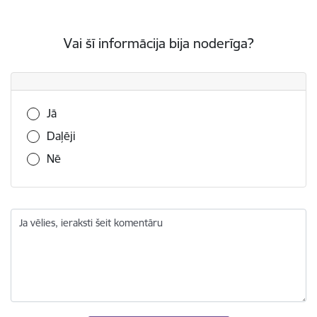
Vai šī informācija bija noderīga?
Vai šī informācija bija noderīga?
Jā
Daļēji
Nē
Ja vēlies, ieraksti šeit komentāru