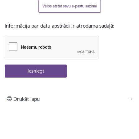
Vēlos atstāt savu e-pastu saziņai
Informācija par datu apstrādi ir atrodama sadaļā:
Drukāt lapu