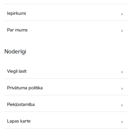
Iepirkumi
Par mums
Noderīgi
Viegli lasīt
Privātuma politika
Piekļūstamība
Lapas karte