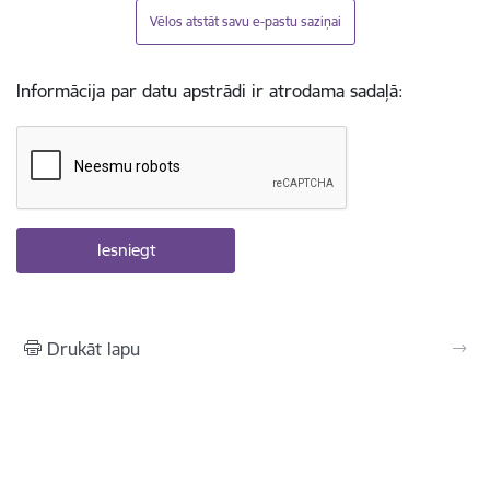
Vēlos atstāt savu e-pastu saziņai
Informācija par datu apstrādi ir atrodama sadaļā:
Drukāt lapu