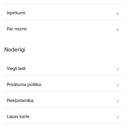
Iepirkumi
Par mums
Noderīgi
Viegli lasīt
Privātuma politika
Piekļūstamība
Lapas karte