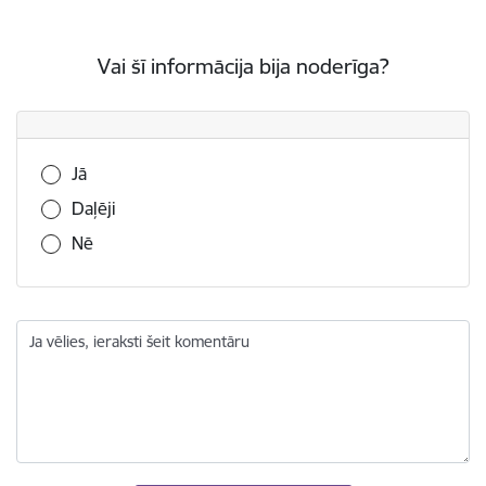
Vai šī informācija bija noderīga?
Vai šī informācija bija noderīga?
Jā
Daļēji
Nē
Ja vēlies, ieraksti šeit komentāru