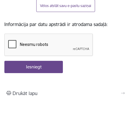
Vēlos atstāt savu e-pastu saziņai
Informācija par datu apstrādi ir atrodama sadaļā:
Drukāt lapu