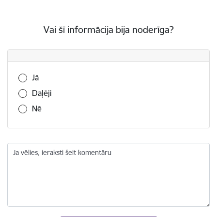
Vai šī informācija bija noderīga?
Vai šī informācija bija noderīga?
Jā
Daļēji
Nē
Ja vēlies, ieraksti šeit komentāru