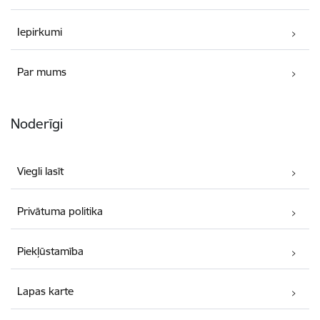
Iepirkumi
Par mums
Noderīgi
Viegli lasīt
Privātuma politika
Piekļūstamība
Lapas karte