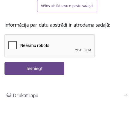
Vēlos atstāt savu e-pastu saziņai
Informācija par datu apstrādi ir atrodama sadaļā:
Drukāt lapu