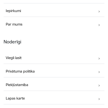
Iepirkumi
Par mums
Noderīgi
Viegli lasīt
Privātuma politika
Piekļūstamība
Lapas karte