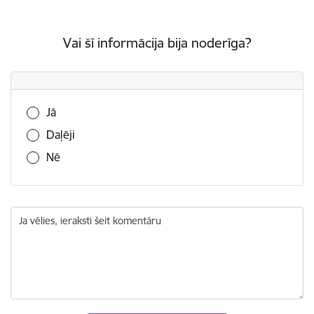
Vai šī informācija bija noderīga?
Vai šī informācija bija noderīga?
Jā
Daļēji
Nē
Ja vēlies, ieraksti šeit komentāru