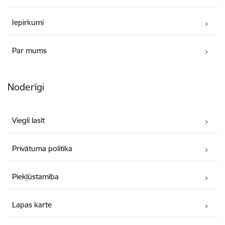
Iepirkumi
Par mums
Noderīgi
Viegli lasīt
Privātuma politika
Piekļūstamība
Lapas karte