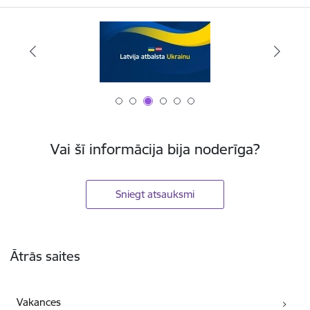
Vai šī informācija bija noderīga?
Sniegt atsauksmi
Kājene
Ātrās saites
Vakances