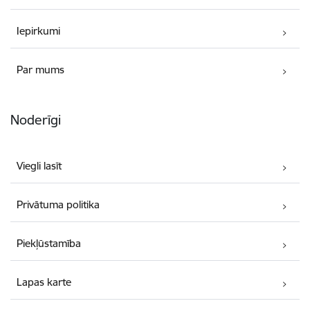
Iepirkumi
Par mums
Noderīgi
Viegli lasīt
Privātuma politika
Piekļūstamība
Lapas karte