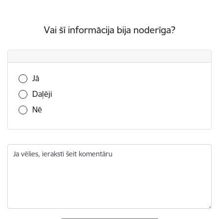
Vai šī informācija bija noderīga?
Vai šī informācija bija noderīga?
Jā
Daļēji
Nē
Ja vēlies, ieraksti šeit komentāru