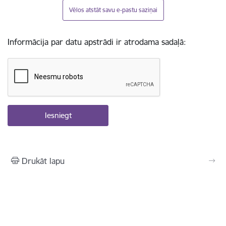
Vēlos atstāt savu e-pastu saziņai
Informācija par datu apstrādi ir atrodama sadaļā:
Drukāt lapu