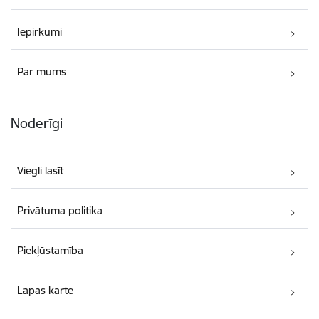
Iepirkumi
Par mums
Noderīgi
Viegli lasīt
Privātuma politika
Piekļūstamība
Lapas karte