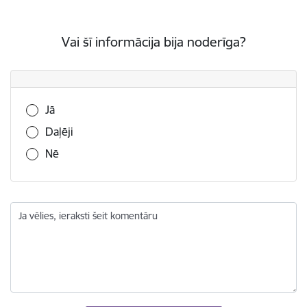
Vai šī informācija bija noderīga?
Vai šī informācija bija noderīga?
Jā
Daļēji
Nē
Ja vēlies, ieraksti šeit komentāru