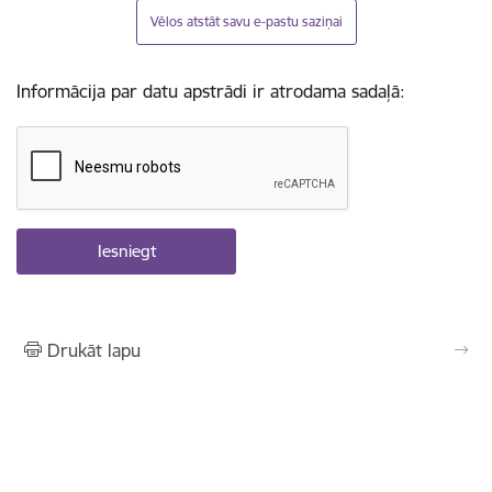
Vēlos atstāt savu e-pastu saziņai
Informācija par datu apstrādi ir atrodama sadaļā:
Drukāt lapu