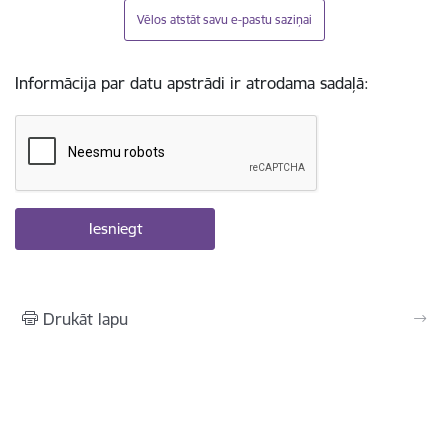
Vēlos atstāt savu e-pastu saziņai
Informācija par datu apstrādi ir atrodama sadaļā:
Drukāt lapu