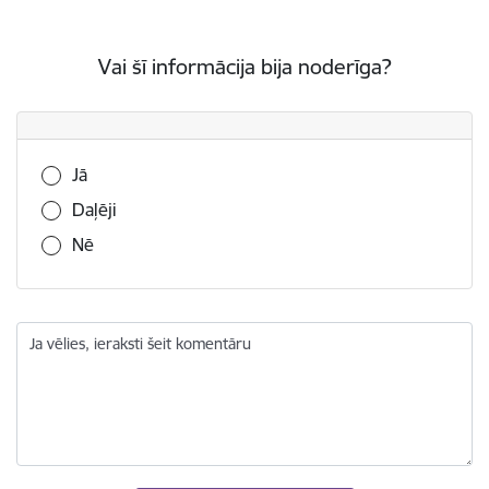
Vai šī informācija bija noderīga?
Vai šī informācija bija noderīga?
Jā
Daļēji
Nē
Ja vēlies, ieraksti šeit komentāru