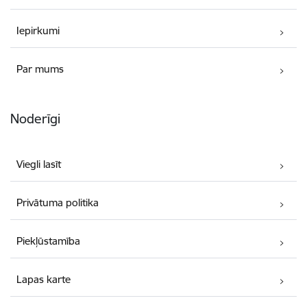
Iepirkumi
Par mums
Noderīgi
Viegli lasīt
Privātuma politika
Piekļūstamība
Lapas karte