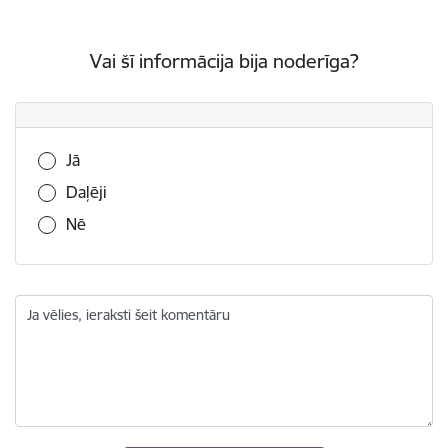
Vai šī informācija bija noderīga?
Vai šī informācija bija noderīga?
Jā
Daļēji
Nē
Ja vēlies, ieraksti šeit komentāru