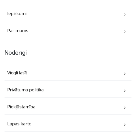
Iepirkumi
Par mums
Noderīgi
Viegli lasīt
Privātuma politika
Piekļūstamība
Lapas karte