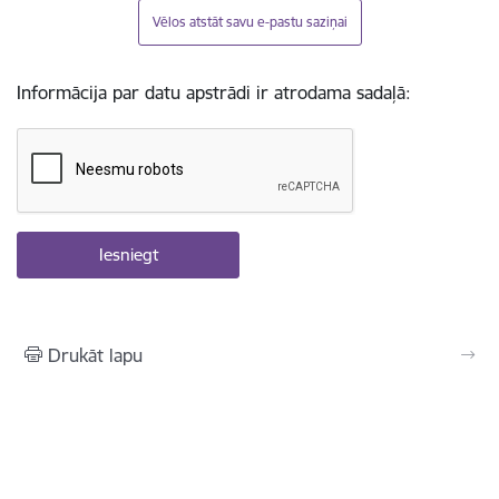
Vēlos atstāt savu e-pastu saziņai
Informācija par datu apstrādi ir atrodama sadaļā:
Drukāt lapu