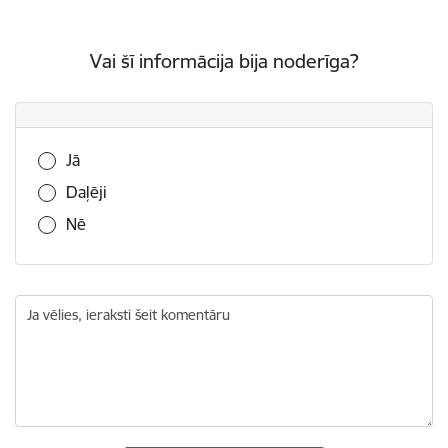
Vai šī informācija bija noderīga?
Vai šī informācija bija noderīga?
Jā
Daļēji
Nē
Ja vēlies, ieraksti šeit komentāru