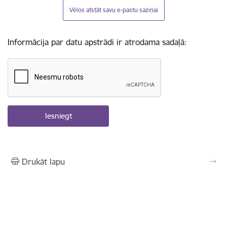
Vēlos atstāt savu e-pastu saziņai
Informācija par datu apstrādi ir atrodama sadaļā:
Drukāt lapu