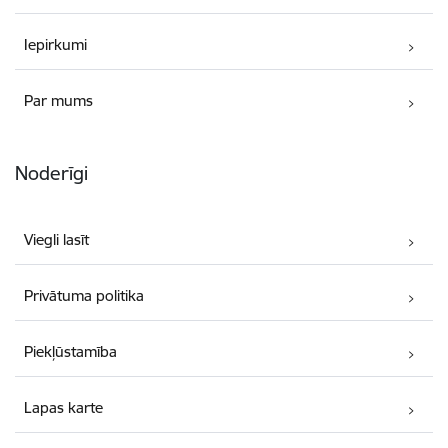
Iepirkumi
Par mums
Noderīgi
Viegli lasīt
Privātuma politika
Piekļūstamība
Lapas karte