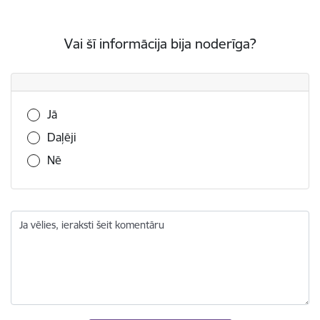
Vai šī informācija bija noderīga?
Vai šī informācija bija noderīga?
Jā
Daļēji
Nē
Ja vēlies, ieraksti šeit komentāru