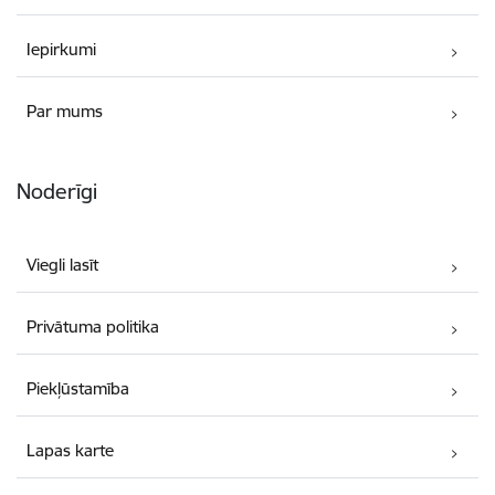
Iepirkumi
Par mums
Noderīgi
Viegli lasīt
Privātuma politika
Piekļūstamība
Lapas karte