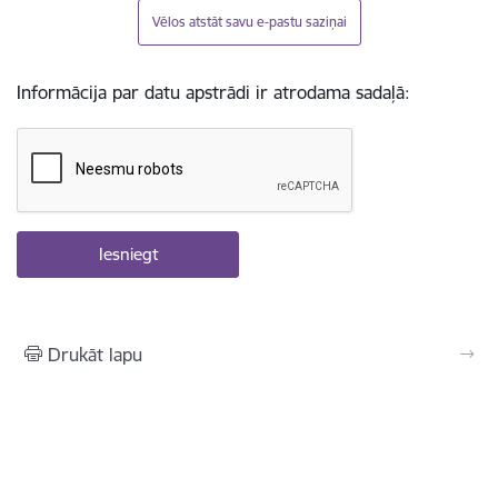
Vēlos atstāt savu e-pastu saziņai
Informācija par datu apstrādi ir atrodama sadaļā:
Drukāt lapu