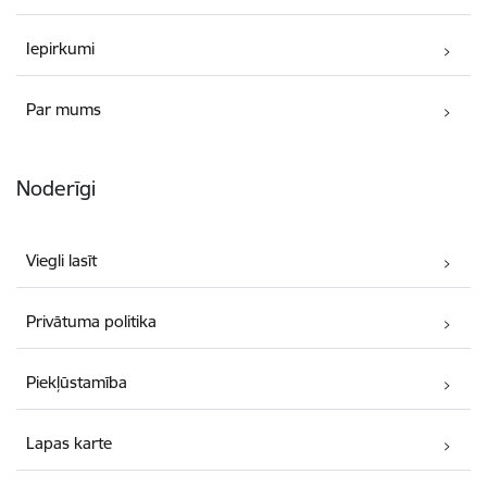
Iepirkumi
Par mums
Noderīgi
Viegli lasīt
Privātuma politika
Piekļūstamība
Lapas karte