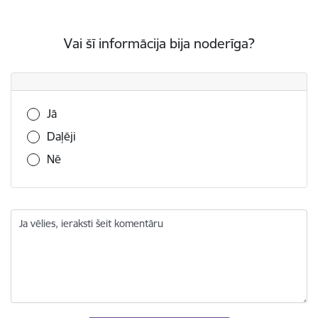
Vai šī informācija bija noderīga?
Vai šī informācija bija noderīga?
Jā
Daļēji
Nē
Ja vēlies, ieraksti šeit komentāru