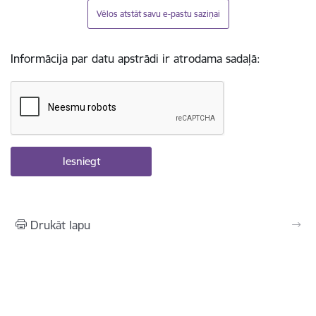
Vēlos atstāt savu e-pastu saziņai
Informācija par datu apstrādi ir atrodama sadaļā:
Drukāt lapu