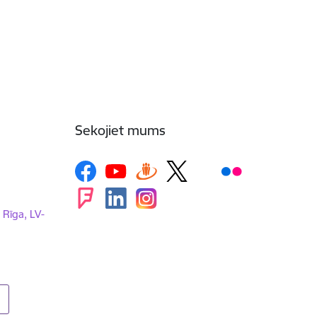
Sekojiet mums
, Rīga, LV-