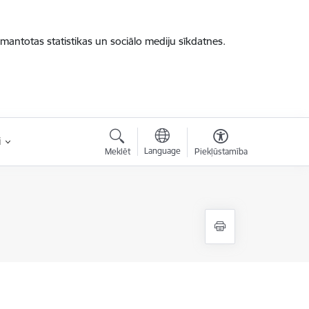
zmantotas statistikas un sociālo mediju sīkdatnes.
i
Language
Meklēt
Piekļūstamība