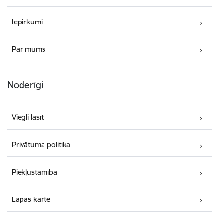
Iepirkumi
Par mums
Noderīgi
Viegli lasīt
Privātuma politika
Piekļūstamība
Lapas karte