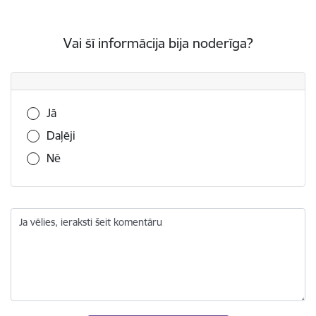
Vai šī informācija bija noderīga?
Vai šī informācija bija noderīga?
Jā
Daļēji
Nē
Ja vēlies, ieraksti šeit komentāru