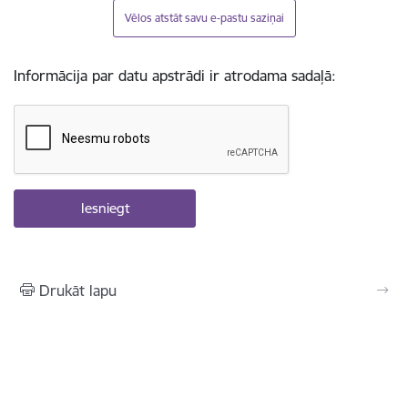
Vēlos atstāt savu e-pastu saziņai
Informācija par datu apstrādi ir atrodama sadaļā:
Drukāt lapu