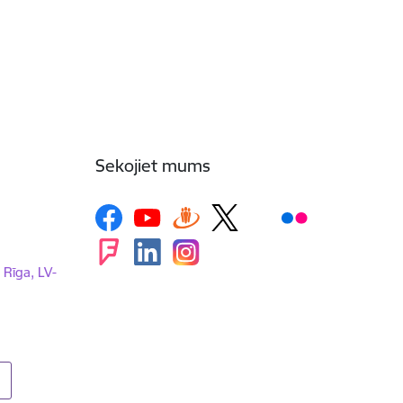
Sekojiet mums
, Rīga, LV-