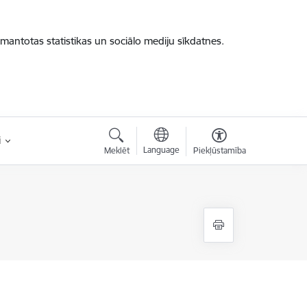
zmantotas statistikas un sociālo mediju sīkdatnes.
i
Language
Meklēt
Piekļūstamība