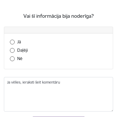
Vai šī informācija bija noderīga?
Vai šī informācija bija noderīga?
Jā
Daļēji
Nē
Ja vēlies, ieraksti šeit komentāru