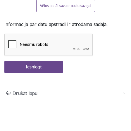
Vēlos atstāt savu e-pastu saziņai
Informācija par datu apstrādi ir atrodama sadaļā:
Drukāt lapu