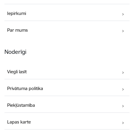
Iepirkumi
Par mums
Noderīgi
Viegli lasīt
Privātuma politika
Piekļūstamība
Lapas karte