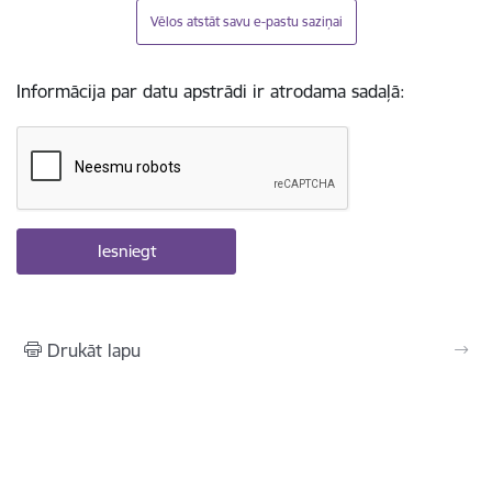
Vēlos atstāt savu e-pastu saziņai
Informācija par datu apstrādi ir atrodama sadaļā:
Drukāt lapu