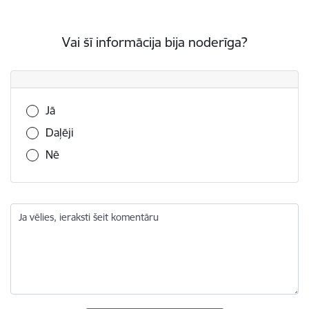
Vai šī informācija bija noderīga?
Vai šī informācija bija noderīga?
Jā
Daļēji
Nē
Ja vēlies, ieraksti šeit komentāru