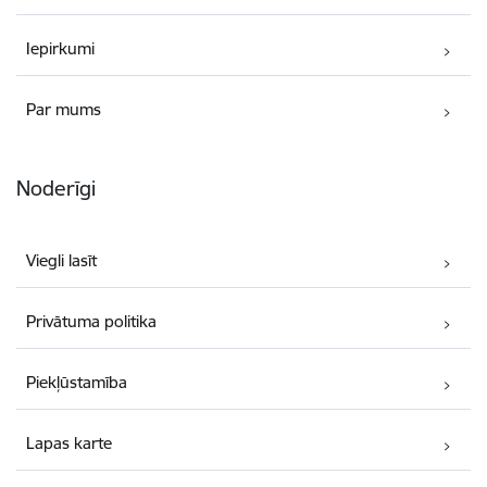
Iepirkumi
Par mums
Noderīgi
Viegli lasīt
Privātuma politika
Piekļūstamība
Lapas karte