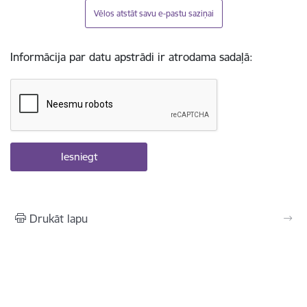
Vēlos atstāt savu e-pastu saziņai
Informācija par datu apstrādi ir atrodama sadaļā:
Drukāt lapu