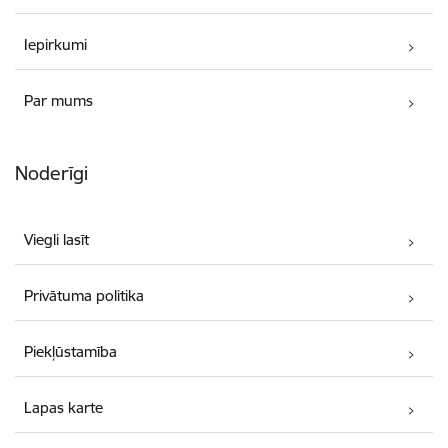
Iepirkumi
Par mums
Noderīgi
Viegli lasīt
Privātuma politika
Piekļūstamība
Lapas karte