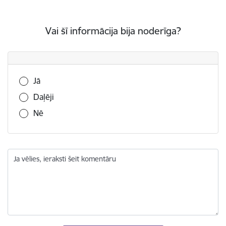
Vai šī informācija bija noderīga?
Vai šī informācija bija noderīga?
Jā
Daļēji
Nē
Ja vēlies, ieraksti šeit komentāru