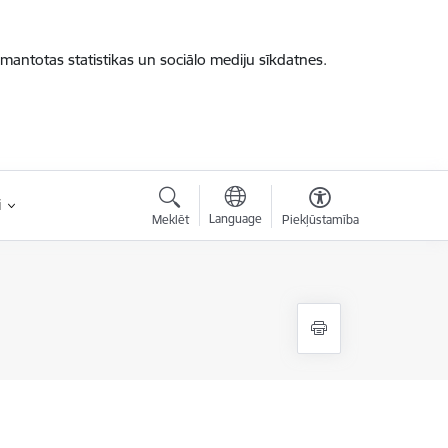
zmantotas statistikas un sociālo mediju sīkdatnes.
i
Language
Meklēt
Piekļūstamība