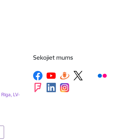
Sekojiet mums
, Rīga, LV-