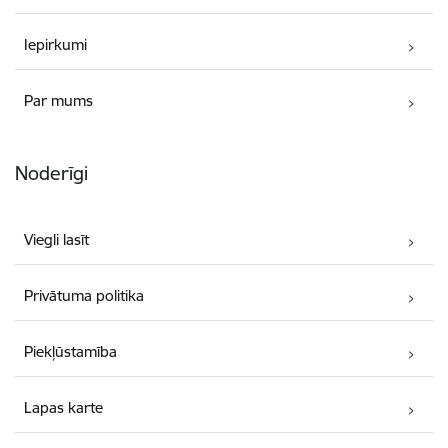
Iepirkumi
Par mums
Noderīgi
Viegli lasīt
Privātuma politika
Piekļūstamība
Lapas karte