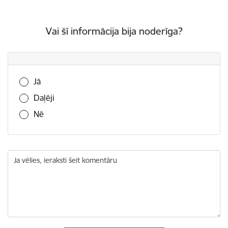
Vai šī informācija bija noderīga?
Vai šī informācija bija noderīga?
Jā
Daļēji
Nē
Ja vēlies, ieraksti šeit komentāru