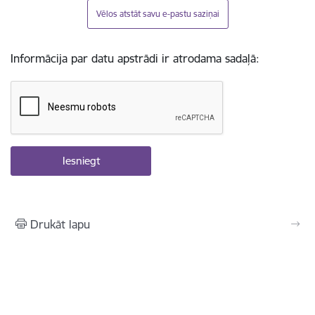
Vēlos atstāt savu e-pastu saziņai
Informācija par datu apstrādi ir atrodama sadaļā:
Drukāt lapu