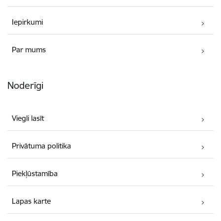
Iepirkumi
Par mums
Noderīgi
Viegli lasīt
Privātuma politika
Piekļūstamība
Lapas karte