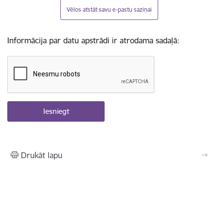
Vēlos atstāt savu e-pastu saziņai
Informācija par datu apstrādi ir atrodama sadaļā:
Drukāt lapu