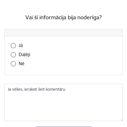
Vai šī informācija bija noderīga?
Vai šī informācija bija noderīga?
Jā
Daļēji
Nē
Ja vēlies, ieraksti šeit komentāru