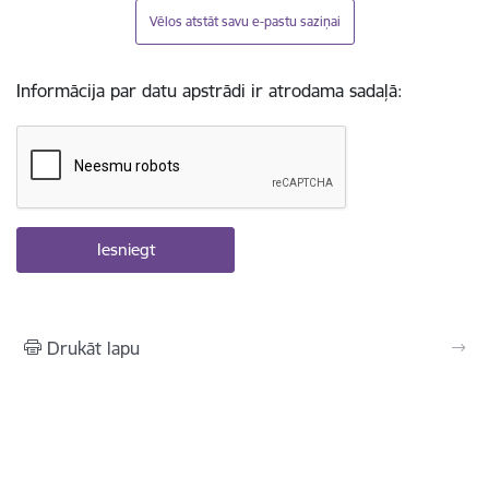
Vēlos atstāt savu e-pastu saziņai
Informācija par datu apstrādi ir atrodama sadaļā:
Drukāt lapu