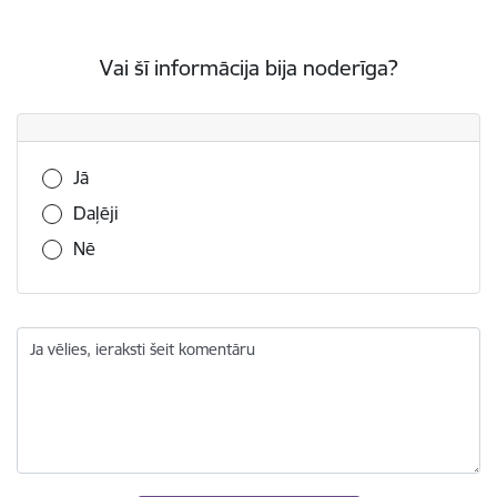
Vai šī informācija bija noderīga?
Vai šī informācija bija noderīga?
Jā
Daļēji
Nē
Ja vēlies, ieraksti šeit komentāru