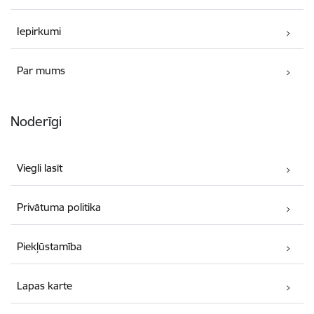
Iepirkumi
Par mums
Noderīgi
Viegli lasīt
Privātuma politika
Piekļūstamība
Lapas karte