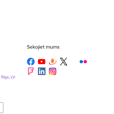
Sekojiet mums
, Rīga, LV-