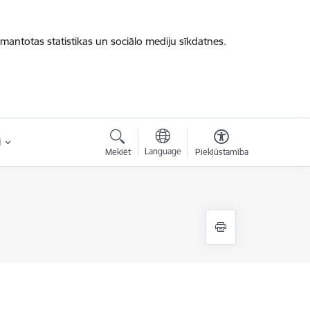
zmantotas statistikas un sociālo mediju sīkdatnes.
i
Language
Meklēt
Piekļūstamība