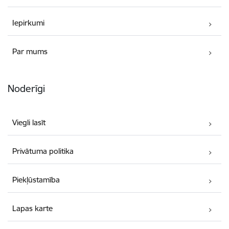
Iepirkumi
Par mums
Noderīgi
Viegli lasīt
Privātuma politika
Piekļūstamība
Lapas karte