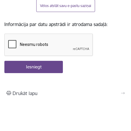
Vēlos atstāt savu e-pastu saziņai
Informācija par datu apstrādi ir atrodama sadaļā:
Drukāt lapu