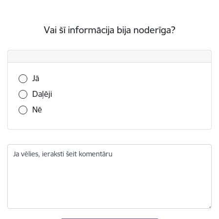
Vai šī informācija bija noderīga?
Vai šī informācija bija noderīga?
Jā
Daļēji
Nē
Ja vēlies, ieraksti šeit komentāru