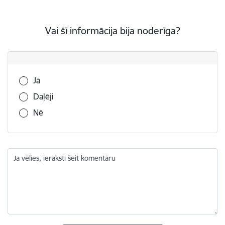
Vai šī informācija bija noderīga?
Vai šī informācija bija noderīga?
Jā
Daļēji
Nē
Ja vēlies, ieraksti šeit komentāru