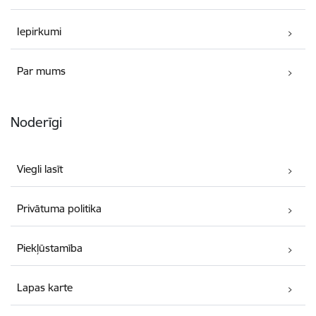
Iepirkumi
Par mums
Noderīgi
Viegli lasīt
Privātuma politika
Piekļūstamība
Lapas karte