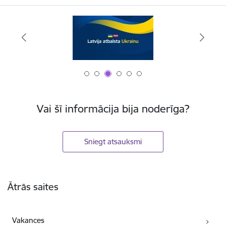
Vai šī informācija bija noderīga?
Sniegt atsauksmi
Kājene
Ātrās saites
Vakances