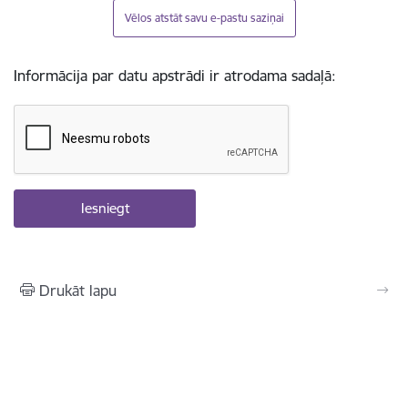
Vēlos atstāt savu e-pastu saziņai
Informācija par datu apstrādi ir atrodama sadaļā:
Drukāt lapu