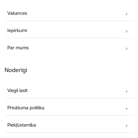
Vakances
Iepirkumi
Par mums
Noderīgi
Viegli lasīt
Privātuma politika
Piekļūstamība