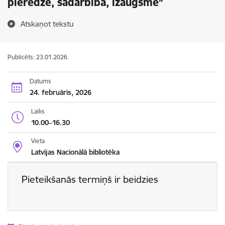
pieredze, sadarbība, izaugsme”
Atskaņot tekstu
Publicēts: 23.01.2026.
Datums
24. februāris, 2026
Laiks
10.00–16.30
Vieta
Latvijas Nacionālā bibliotēka
Pieteikšanās termiņš ir beidzies