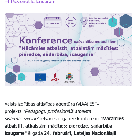
Pievienot kalendāram
Valsts izglītības attīstības aģentūra (VIAA) ESF+
projekta
“Pedagogu profesionālā atbalsta
sistēmas izveide”
ietvaros organizē konferenci
“Mācāmies
atbalstīt, atbalstām mācīties: pieredze, sadarbība,
izaugsme”
šī gada
24. februārī, Latvijas Nacionālajā