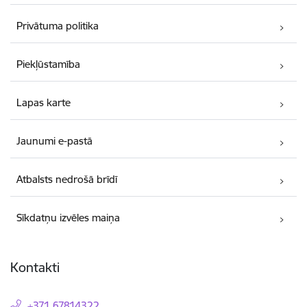
Privātuma politika
Piekļūstamība
Lapas karte
Jaunumi e-pastā
Atbalsts nedrošā brīdī
Sīkdatņu izvēles maiņa
Kontakti
+371 67814322