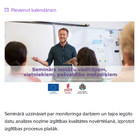
Pievienot kalendāram
Seminārā uzzināsiet par monitoringa darbiem un tajos iegūto
datu analīzes nozīme izglītības kvalitātes novērtēšanā, izprotot
izglītības procesus plašāk.