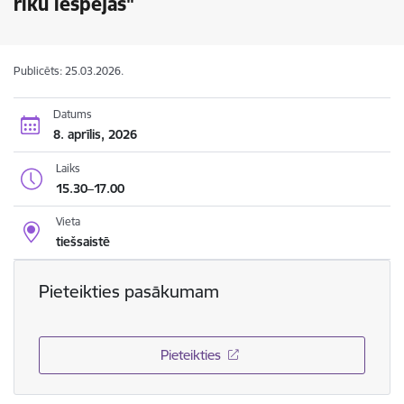
rīku iespējas"
Publicēts: 25.03.2026.
Datums
8. aprīlis, 2026
Laiks
15.30–17.00
Vieta
tiešsaistē
Pieteikties pasākumam
Pieteikties