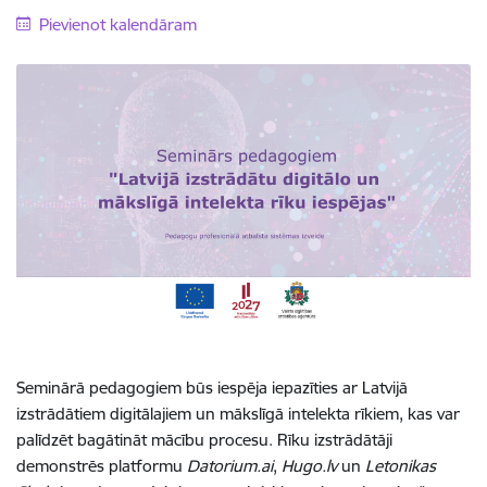
Pievienot kalendāram
Seminārā pedagogiem būs iespēja iepazīties ar Latvijā
izstrādātiem digitālajiem un mākslīgā intelekta rīkiem, kas var
palīdzēt bagātināt mācību procesu. Rīku izstrādātāji
demonstrēs platformu
Datorium.ai
,
Hugo.lv
un
Letonikas