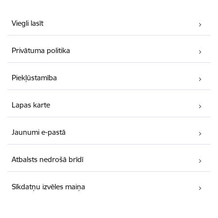
Viegli lasīt
Privātuma politika
Piekļūstamība
Lapas karte
Jaunumi e-pastā
Atbalsts nedrošā brīdī
Sīkdatņu izvēles maiņa