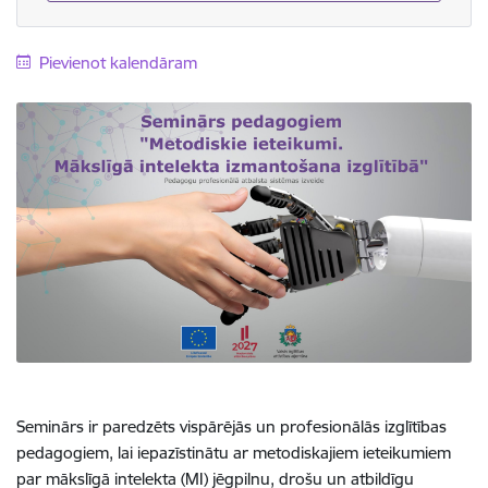
Pievienot kalendāram
Seminārs ir paredzēts vispārējās un profesionālās izglītības
pedagogiem, lai iepazīstinātu ar metodiskajiem ieteikumiem
par mākslīgā intelekta (MI) jēgpilnu, drošu un atbildīgu