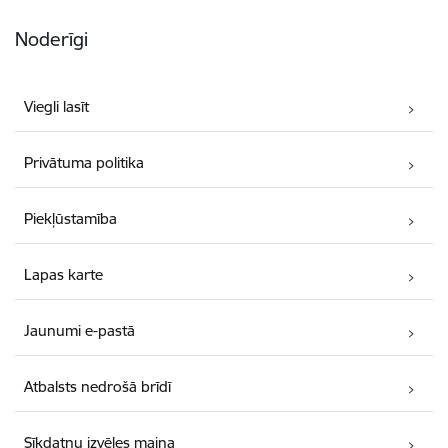
Noderīgi
Viegli lasīt
Privātuma politika
Piekļūstamība
Lapas karte
Jaunumi e-pastā
Atbalsts nedrošā brīdī
Sīkdatņu izvēles maiņa