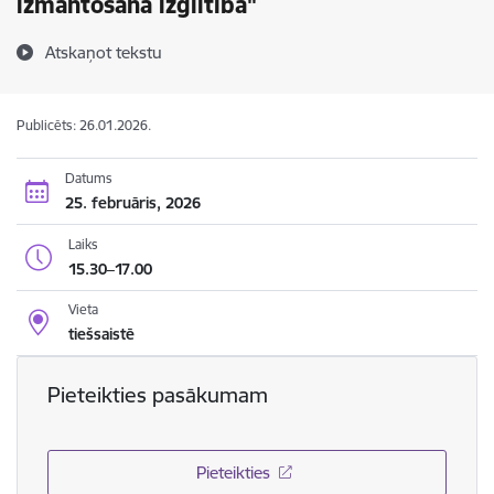
izmantošana izglītībā"
Atskaņot tekstu
Publicēts: 26.01.2026.
Datums
25. februāris, 2026
Laiks
15.30–17.00
Vieta
tiešsaistē
Pieteikties pasākumam
Pieteikties