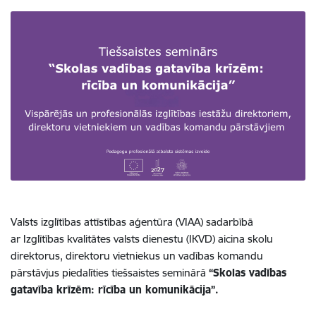
Valsts izglītības attīstības aģentūra (VIAA) sadarbībā
ar Izglītības kvalitātes valsts dienestu (IKVD) aicina skolu
direktorus, direktoru vietniekus un vadības komandu
pārstāvjus piedalīties tiešsaistes seminārā
“Skolas vadības
gatavība krīzēm: rīcība un komunikācija”.