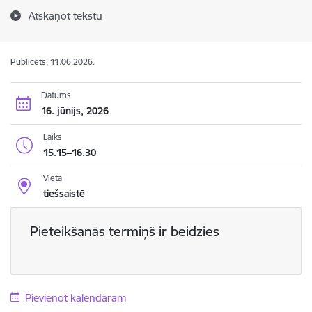
Atskaņot tekstu
Publicēts: 11.06.2026.
Datums
16. jūnijs, 2026
Laiks
15.15–16.30
Vieta
tiešsaistē
Pieteikšanās termiņš ir beidzies
Pievienot kalendāram