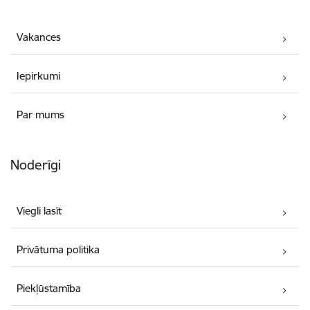
Vakances
Iepirkumi
Par mums
Noderīgi
Viegli lasīt
Privātuma politika
Piekļūstamība