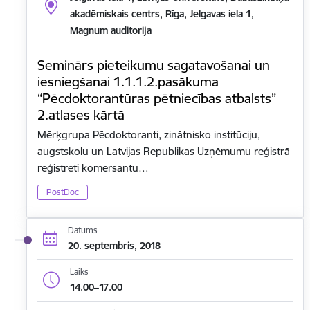
akadēmiskais centrs, Rīga, Jelgavas iela 1,
Magnum auditorija
Seminārs pieteikumu sagatavošanai un
iesniegšanai 1.1.1.2.pasākuma
“Pēcdoktorantūras pētniecības atbalsts”
2.atlases kārtā
Mērķgrupa Pēcdoktoranti, zinātnisko institūciju,
augstskolu un Latvijas Republikas Uzņēmumu reģistrā
reģistrēti komersantu…
PostDoc
Datums
20. septembris, 2018
Laiks
14.00–17.00