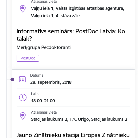
Atrašanās vieta
Vaļņu iela 1, Valsts izglītības attīstības aģentūra,
Vaļņu iela 1, 4. stāva zāle
Informatīvs seminārs: PostDoc Latvia: Ko
tālāk?
Mērķgrupa Pēcdoktoranti
PostDoc
Datums
28. septembris, 2018
Laiks
18.00–21.00
Atrašanās vieta
Stacijas laukums 2, T/C Origo, Stacijas laukums 2
Jauno Zinātnieku stacija Eiropas Zinātnieku