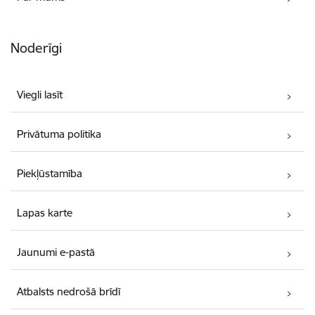
Noderīgi
Viegli lasīt
Privātuma politika
Piekļūstamība
Lapas karte
Jaunumi e-pastā
Atbalsts nedrošā brīdī