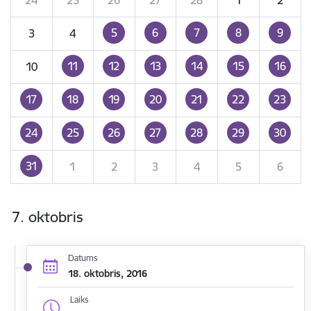
5
6
7
8
9
3
4
11
12
13
14
15
16
10
17
18
19
20
21
22
23
24
25
26
27
28
29
30
31
1
2
3
4
5
6
7. oktobris
Datums
18. oktobris, 2016
Laiks