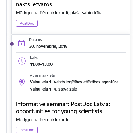
nakts ietvaros
Mērķgrupa Pēcdoktoranti, plaša sabiedrība
PostDoc
Datums
30. novembris, 2018
Laiks
11.00–13.00
Atrašanās vieta
Vaļņu iela 1, Valsts izglītības attīstības aģentūra,
Vaļņu iela 1, 4. stāva zāle
Informative seminar: PostDoc Latvia:
opportunities for young scientists
Mērķgrupa Pēcdoktoranti
PostDoc