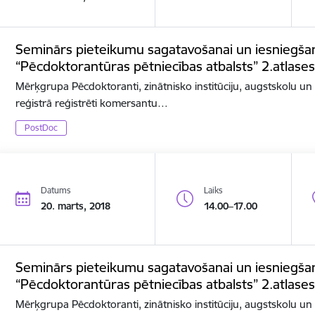
Seminārs pieteikumu sagatavošanai un iesniegša
“Pēcdoktorantūras pētniecības atbalsts” 2.atlases
Mērķgrupa Pēcdoktoranti, zinātnisko institūciju, augstskolu u
reģistrā reģistrēti komersantu…
PostDoc
Datums
Laiks
20. marts, 2018
14.00–17.00
Seminārs pieteikumu sagatavošanai un iesniegša
“Pēcdoktorantūras pētniecības atbalsts” 2.atlases
Mērķgrupa Pēcdoktoranti, zinātnisko institūciju, augstskolu u