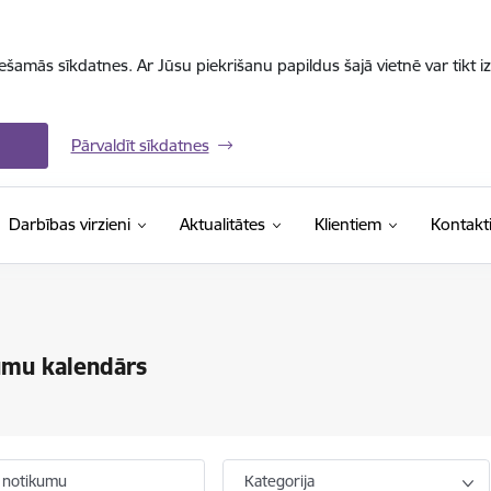
iešamās sīkdatnes. Ar Jūsu piekrišanu papildus šajā vietnē var tikt i
Pārvaldīt sīkdatnes
Darbības virzieni
Aktualitātes
Klientiem
Kontakt
umu kalendārs
 notikumu
Kategorija