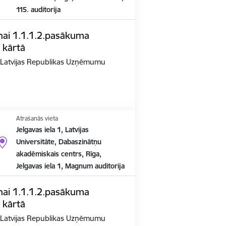
115. auditorija
nai 1.1.1.2.pasākuma
 kārtā
n Latvijas Republikas Uzņēmumu
Atrašanās vieta
Jelgavas iela 1, Latvijas
Universitāte, Dabaszinātņu
akadēmiskais centrs, Rīga,
Jelgavas iela 1, Magnum auditorija
nai 1.1.1.2.pasākuma
 kārtā
n Latvijas Republikas Uzņēmumu