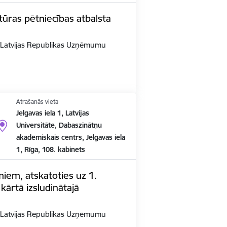
ūras pētniecības atbalsta
n Latvijas Republikas Uzņēmumu
Atrašanās vieta
Jelgavas iela 1, Latvijas
Universitāte, Dabaszinātņu
akadēmiskais centrs, Jelgavas iela
1, Rīga, 108. kabinets
em, atskatoties uz 1.
kārtā izsludinātajā
n Latvijas Republikas Uzņēmumu