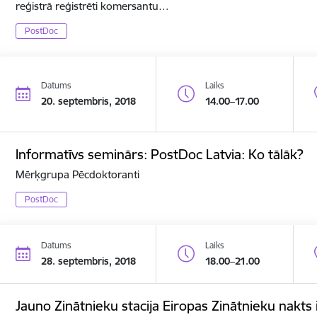
reģistrā reģistrēti komersantu…
PostDoc
Datums
Laiks
20. septembris, 2018
14.00–17.00
Informatīvs seminārs: PostDoc Latvia: Ko tālāk?
Mērķgrupa Pēcdoktoranti
PostDoc
Datums
Laiks
28. septembris, 2018
18.00–21.00
Jauno Zinātnieku stacija Eiropas Zinātnieku nakts 