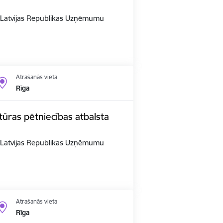
n Latvijas Republikas Uzņēmumu
Atrašanās vieta
Rīga
ūras pētniecības atbalsta
n Latvijas Republikas Uzņēmumu
Atrašanās vieta
Rīga