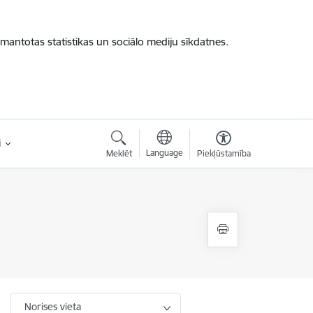
zmantotas statistikas un sociālo mediju sīkdatnes.
i
Language
Meklēt
Piekļūstamība
Norises vieta