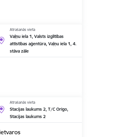
Atrašanās vieta
Vaļņu iela 1, Valsts izglītības
attīstības aģentūra, Vaļņu iela 1, 4.
stāva zāle
Atrašanās vieta
Stacijas laukums 2, T/C Origo,
Stacijas laukums 2
ietvaros