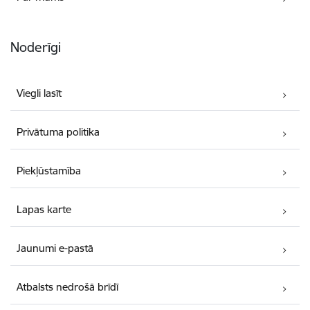
Noderīgi
Viegli lasīt
Privātuma politika
Piekļūstamība
Lapas karte
Jaunumi e-pastā
Atbalsts nedrošā brīdī