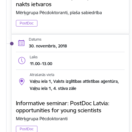
nakts ietvaros
Mērķgrupa Pēcdoktoranti, plaša sabiedrība
PostDoc
Datums
30. novembris, 2018
Laiks
11.00–13.00
Atrašanās vieta
Vaļņu iela 1, Valsts izglītības attīstības aģentūra,
Vaļņu iela 1, 4. stāva zāle
Informative seminar: PostDoc Latvia:
opportunities for young scientists
Mērķgrupa Pēcdoktoranti
PostDoc