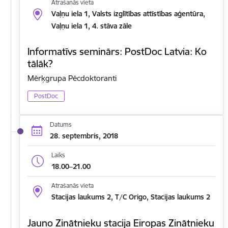
Atrašanās vieta
Vaļņu iela 1, Valsts izglītības attīstības aģentūra,
Vaļņu iela 1, 4. stāva zāle
Informatīvs seminārs: PostDoc Latvia: Ko
tālāk?
Mērķgrupa Pēcdoktoranti
PostDoc
Datums
28. septembris, 2018
Laiks
18.00–21.00
Atrašanās vieta
Stacijas laukums 2, T/C Origo, Stacijas laukums 2
Jauno Zinātnieku stacija Eiropas Zinātnieku