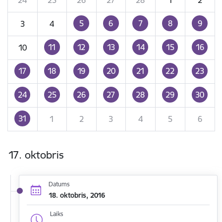
5
6
7
8
9
3
4
11
12
13
14
15
16
10
17
18
19
20
21
22
23
24
25
26
27
28
29
30
31
1
2
3
4
5
6
17. oktobris
Datums
18. oktobris, 2016
Laiks