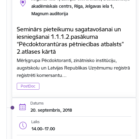
akadēmiskais centrs, Rīga, Jelgavas iela 1,
Magnum auditorija
Seminārs pieteikumu sagatavošanai un
iesniegšanai 1.1.1.2.pasākuma
“Pēcdoktorantūras pētniecības atbalsts”
2.atlases kārtā
Mērķgrupa Pēcdoktoranti, zinātnisko institūciju,
augstskolu un Latvijas Republikas Uzņēmumu reģistrā
reģistrēti komersantu…
PostDoc
Datums
20. septembris, 2018
Laiks
14.00–17.00