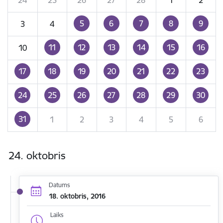
5
6
7
8
9
3
4
11
12
13
14
15
16
10
17
18
19
20
21
22
23
24
25
26
27
28
29
30
31
1
2
3
4
5
6
24. oktobris
Datums
18. oktobris, 2016
Laiks