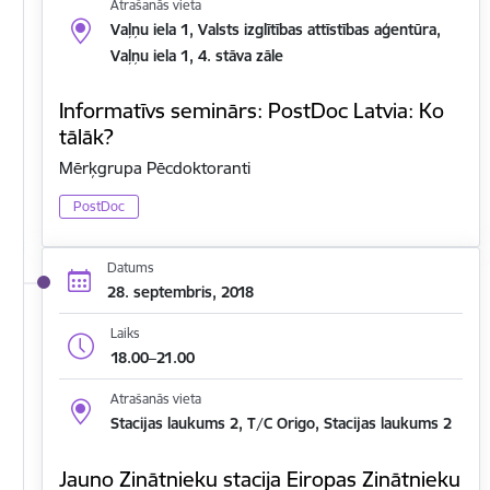
Atrašanās vieta
Vaļņu iela 1, Valsts izglītības attīstības aģentūra,
Vaļņu iela 1, 4. stāva zāle
Informatīvs seminārs: PostDoc Latvia: Ko
tālāk?
Mērķgrupa Pēcdoktoranti
PostDoc
Datums
28. septembris, 2018
Laiks
18.00–21.00
Atrašanās vieta
Stacijas laukums 2, T/C Origo, Stacijas laukums 2
Jauno Zinātnieku stacija Eiropas Zinātnieku