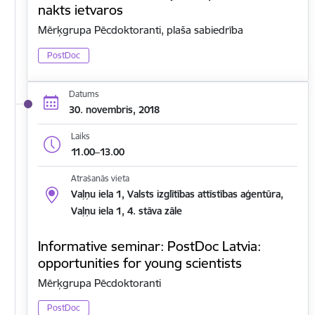
nakts ietvaros
Mērķgrupa Pēcdoktoranti, plaša sabiedrība
PostDoc
Datums
30. novembris, 2018
Laiks
11.00–13.00
Atrašanās vieta
Vaļņu iela 1, Valsts izglītības attīstības aģentūra,
Vaļņu iela 1, 4. stāva zāle
Informative seminar: PostDoc Latvia:
opportunities for young scientists
Mērķgrupa Pēcdoktoranti
PostDoc