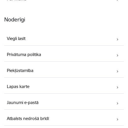
Noderīgi
Viegli lasīt
Privātuma politika
Piekļūstamība
Lapas karte
Jaunumi e-pastā
Atbalsts nedrošā brīdī