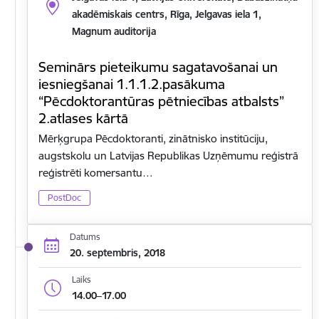
akadēmiskais centrs, Rīga, Jelgavas iela 1,
Magnum auditorija
Seminārs pieteikumu sagatavošanai un
iesniegšanai 1.1.1.2.pasākuma
“Pēcdoktorantūras pētniecības atbalsts”
2.atlases kārtā
Mērķgrupa Pēcdoktoranti, zinātnisko institūciju,
augstskolu un Latvijas Republikas Uzņēmumu reģistrā
reģistrēti komersantu…
PostDoc
Datums
20. septembris, 2018
Laiks
14.00–17.00