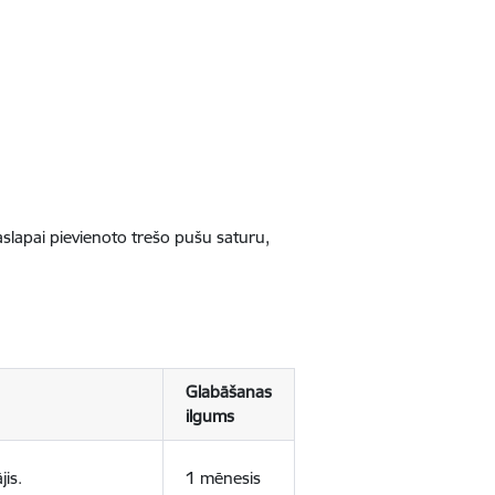
jaslapai pievienoto trešo pušu saturu,
Glabāšanas
ilgums
jis.
1 mēnesis