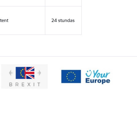
tent
24 stundas