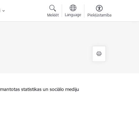
i
Language
Meklēt
Piekļūstamība
zmantotas statistikas un sociālo mediju