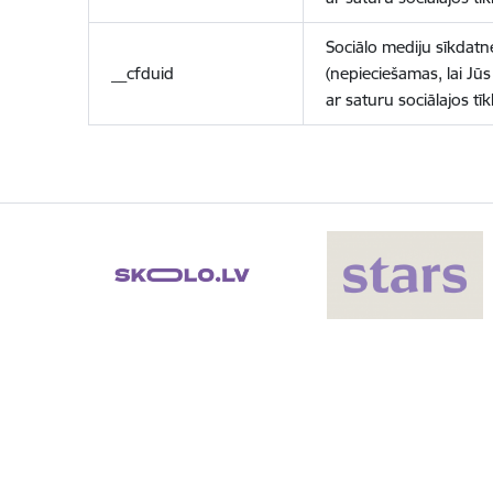
Sociālo mediju sīkdatn
__cfduid
(nepieciešamas, lai Jūs 
ar saturu sociālajos tīk