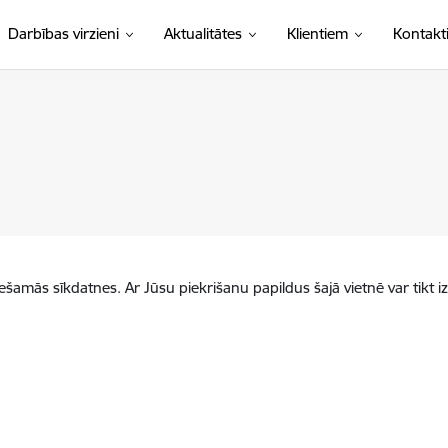
Darbības virzieni
Aktualitātes
Klientiem
Kontakt
iešamās sīkdatnes. Ar Jūsu piekrišanu papildus šajā vietnē var tikt i