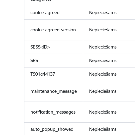
cookie-agreed
Nepieciešams
cookie-agreed-version
Nepieciešams
SESS<ID>
Nepieciešams
SES
Nepieciešams
TS01c44137
Nepieciešams
maintenance_message
Nepieciešams
notification_messages
Nepieciešams
auto_popup_showed
Nepieciešams