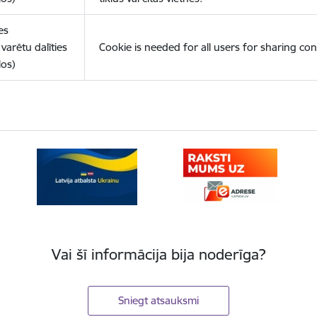
es
varētu dalīties
Cookie is needed for all users for sharing con
los)
Vai šī informācija bija noderīga?
Sniegt atsauksmi