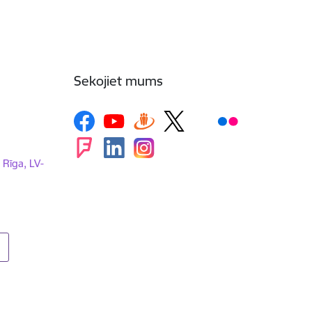
Sekojiet mums
, Rīga, LV-