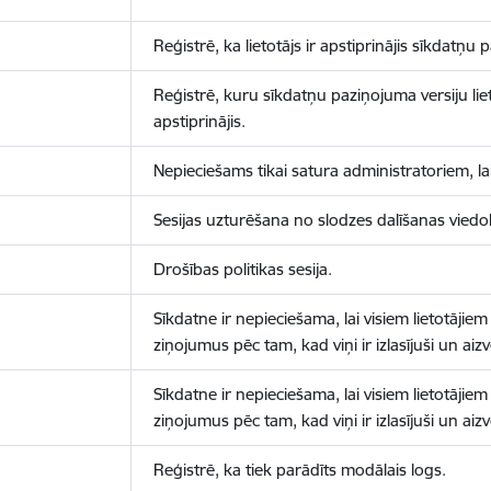
Reģistrē, ka lietotājs ir apstiprinājis sīkdatņu
Reģistrē, kuru sīkdatņu paziņojuma versiju liet
apstiprinājis.
Nepieciešams tikai satura administratoriem, lai
Sesijas uzturēšana no slodzes dalīšanas viedo
Drošības politikas sesija.
Sīkdatne ir nepieciešama, lai visiem lietotājiem
ziņojumus pēc tam, kad viņi ir izlasījuši un aizv
Sīkdatne ir nepieciešama, lai visiem lietotājiem
ziņojumus pēc tam, kad viņi ir izlasījuši un aizv
Reģistrē, ka tiek parādīts modālais logs.